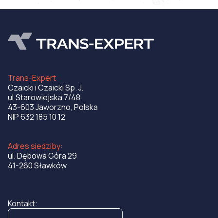
Trans-Expert
Czaicki i Czaicki Sp. J.
ul.Starowiejska 7/48
43-603 Jaworzno, Polska
NIP 632 185 10 12
Adres siedziby:
ul. Dębowa Góra 29
41-260 Sławków
Kontakt: