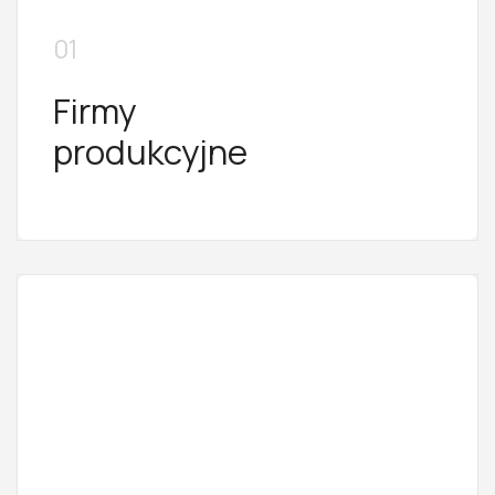
01
Firmy
produkcyjne