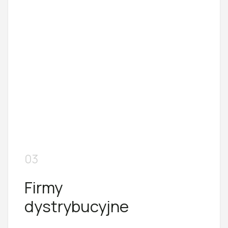
03
Firmy
dystrybucyjne