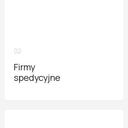
02
Firmy
spedycyjne